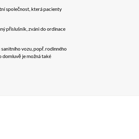
ní společnost, která pacienty
ný příslušník, zváni do ordinace
i sanitního vozu, popř. rodinného
 Po domluvě je možná také