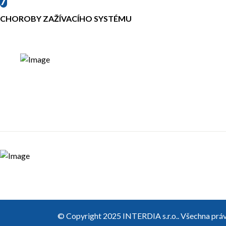
7
CHOROBY ZAŽÍVACÍHO SYSTÉMU
© Copyright 2025 INTERDIA s.r.o.. Všechna práv