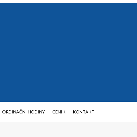
ORDINAČNÍ HODINY
CENÍK
KONTAKT