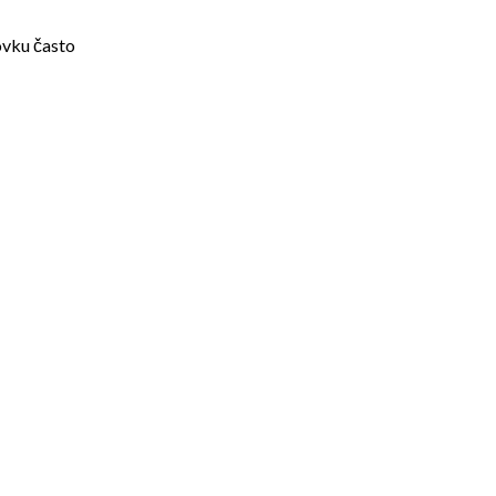
ovku často