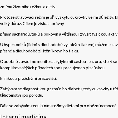
změnu životního režimu a diety.
Protože stravovací režim je při výskytu cukrovky velmi důležitý, 
velký důraz. Cílem je získat správný
příjem sacharidů, tuků a bílkovin a většinou i zvýšit fyzickou aktiv
U hypertoniků (lidmi s dlouhodobě vysokým tlakem) můžeme zav
přesné a dlouhodobé zjištění krevního tlaku.
Obdobně zavádíme monitoraci glykemií cestou senzoru, který se u
komplikovanějších případech spolupracujeme s plzeňskou
klinikou a pražskými pracovišti.
Zabývám se diagnostikou gestačního diabetu, tedy cukrovky u tě
těhotenství i po porodu.
Dále se zabývám redukčními režimy dietami pro obézní nemocné.
Interní medicína