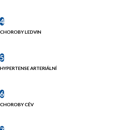
4
CHOROBY LEDVIN
5
HYPERTENSE ARTERIÁLNÍ
6
CHOROBY CÉV