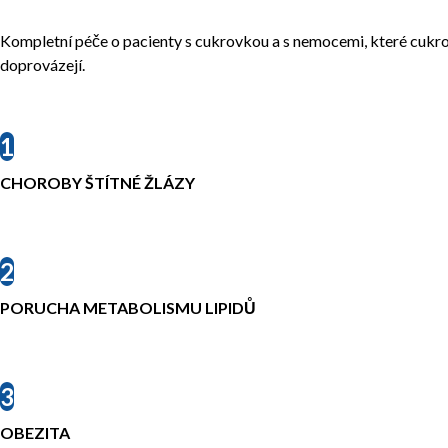
Kompletní péče o pacienty s cukrovkou a s nemocemi, které cukr
doprovázejí.
1
CHOROBY ŠTÍTNÉ ŽLÁZY
2
PORUCHA METABOLISMU LIPIDŮ
3
OBEZITA