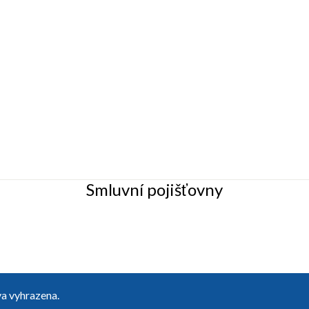
Smluvní pojišťovny
a vyhrazena.