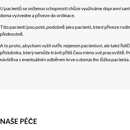
U pacientů se sníženou schopností chůze využíváme dopravní sanit
doma vyzvedne a přiveze do ordinace.
Tito pacienti jsou poté, podobně jako pacienti, které přiveze rodin
přednostně.
A to proto, abychom vyšli vstříc nejenom pacientovi, ale také řidič
příslušníka, který nemůže trávit příliš času mimo své pracoviště.
návštěva s eventuálním odběrem krve u domácího lůžka pacienta.
NAŠE PÉČE