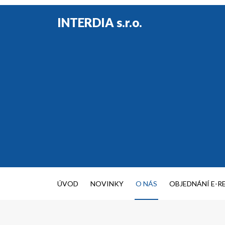
INTERDIA s.r.o.
ÚVOD
NOVINKY
O NÁS
OBJEDNÁNÍ E-R