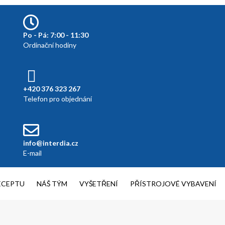
Po - Pá: 7:00 - 11:30
Ordinační hodiny
+420 376 323 267
Telefon pro objednání
info@interdia.cz
E-mail
ECEPTU
NÁŠ TÝM
VYŠETŘENÍ
PŘÍSTROJOVÉ VYBAVENÍ