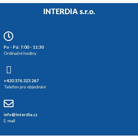
INTERDIA s.r.o.
Po - Pá: 7:00 - 11:30
Ordinační hodiny
+420 376 323 267
Telefon pro objednání
info@interdia.cz
E-mail