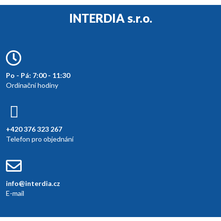
INTERDIA s.r.o.
Po - Pá: 7:00 - 11:30
Ordinační hodiny
+420 376 323 267
Telefon pro objednání
info@interdia.cz
E-mail