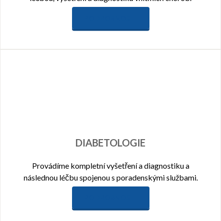
PODROBNOSTI
DIABETOLOGIE
Provádíme kompletní vyšetření a diagnostiku a
následnou léčbu spojenou s poradenskými službami.
PODROBNOSTI