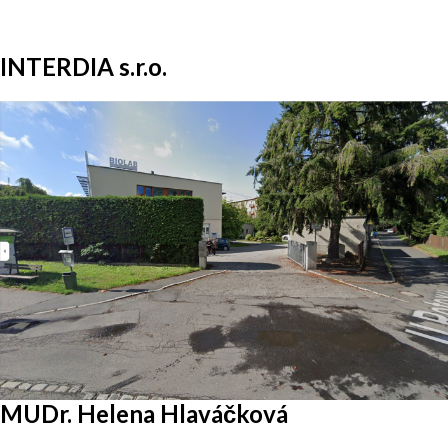
INTERDIA s.r.o.
MUDr. Helena Hlaváčková