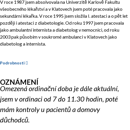
V roce 1987 jsem absolvovala na Univerzitě Karlově Fakultu
všeobecného lékařství a v Klatovech jsem poté pracovala jako
sekundární lékařka. V roce 1995 jsem složila I. atestaci a o pět let
později i atestaci z diabetologie. Od roku 1997 jsem pracovala
jako ambulantní internista a diabetolog v nemocnici, od roku
2003 pak působím v soukromé ambulanci v Klatovech jako
diabetolog a internista.
Podrobnosti
OZNÁMENÍ
Omezená ordinační doba je dále aktuální,
jsem v ordinaci od 7 do 11.30 hodin, poté
mám kontroly u pacientů a domovy
důchodců.