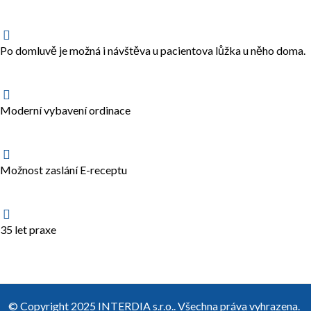
Po domluvě je možná i návštěva u pacientova lůžka u něho doma.
Moderní vybavení ordinace
Možnost zaslání E-receptu
35 let praxe
© Copyright 2025 INTERDIA s.r.o.. Všechna práva vyhrazena.